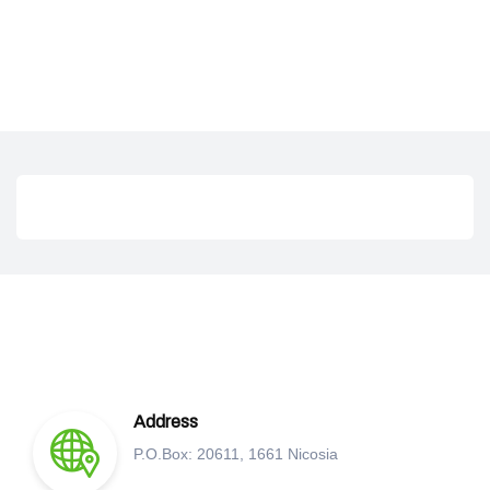
CYPRUS
PHARMACEUTICAL
ASSOCIATION
CPA
Address
P.O.Box: 20611, 1661 Nicosia