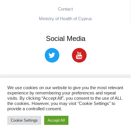
Contact
Ministry of Health of Cyprus
Social Media
Copyright © 2021. cpa.org.cy Cyprus Pharmaceutical
We use cookies on our website to give you the most relevant
experience by remembering your preferences and repeat
Association
visits. By clicking “Accept All”, you consent to the use of ALL
the cookies. However, you may visit "Cookie Settings" to
provide a controlled consent.
Cookie Settings
Accept All