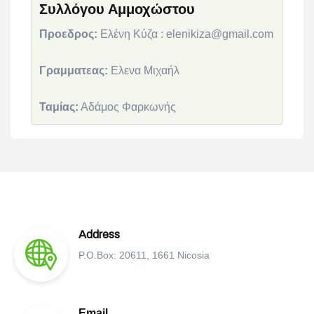
Συλλόγου Αμμοχώστου
Προεδρος:
Ελένη Κύζα :
elenikiza@gmail.com
Γραμματεας:
Ελενα Μιχαήλ
Ταμίας:
Αδάμος Φαρκωνής
Address
P.O.Box: 20611, 1661 Nicosia
Email