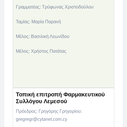
Γραμματέας:
Tρύφωνας Χριστοδούλου
Ταμίας
: Μαρία Παρανή
Μέλος:
Bασιλική Λεωνίδου
Μέλος:
Χρήστος Πατάτας
Τοπική επιτροπή Φαρμακευτικού
Συλλόγου Λεμεσού
Πρόεδρος:
Γρηγόρης Γρηγορίου:
gregregr@cytanet.com.cy