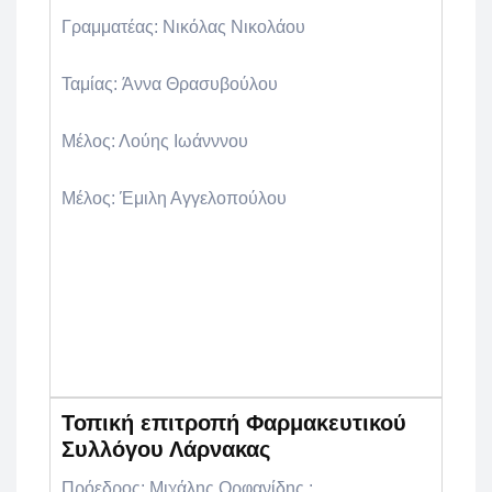
Γραμματέας:
Νικόλας Nικολάου
Ταμίας:
Άννα Θρασυβούλου
Μέλος:
Λούης Ιωάνννου
Μέλος:
Έμιλη Αγγελοπούλου
Τοπική επιτροπή Φαρμακευτικού
Συλλόγου Λάρνακας
Πρόεδρος:
Μιχάλης Ορφανίδης :