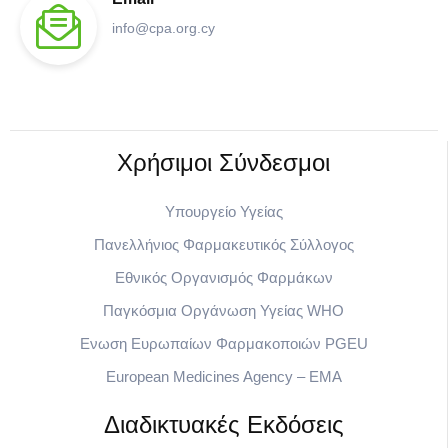
info@cpa.org.cy
Χρήσιμοι Σύνδεσμοι​
Υπουργείο Υγείας
Πανελλήνιος Φαρμακευτικός Σύλλογος
Εθνικός Οργανισμός Φαρμάκων
Παγκόσμια Οργάνωση Υγείας WHO
Eνωση Ευρωπαίων Φαρμακοποιών PGEU
European Medicines Agency – EMA
Διαδικτυακές Εκδόσεις