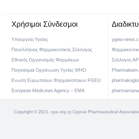
Χρήσιμοι Σύνδεσμοι​
Διαδικτ
Υπουργείο Υγείας
ygeia-news.
Πανελλήνιος Φαρμακευτικός Σύλλογος
Φαρμακευτικ
Εθνικός Οργανισμός Φαρμάκων
Σύλλογος Α
Παγκόσμια Οργάνωση Υγείας WHO
Pharmateam.
Eνωση Ευρωπαίων Φαρμακοποιών PGEU
pharmakoglo
European Medicines Agency – EMA
pharmamanag
Copyright © 2021. cpa.org.cy Cyprus Pharmaceutical Associati