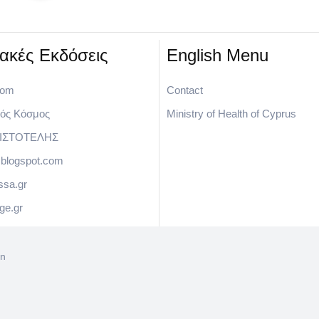
υακές Εκδόσεις
English Menu
com
Contact
ός Κόσμος
Ministry of Health of Cyprus
ΡΙΣΤΟΤΕΛΗΣ
blogspot.com
ssa.gr
e.gr
on