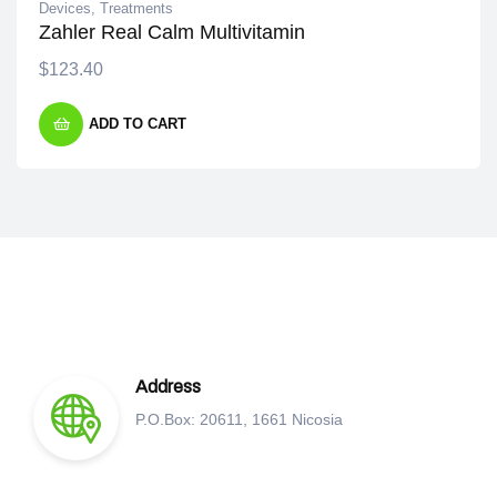
Devices
,
Treatments
Zahler Real Calm Multivitamin
$
123.40
ADD TO CART
Address
P.O.Box: 20611, 1661 Nicosia