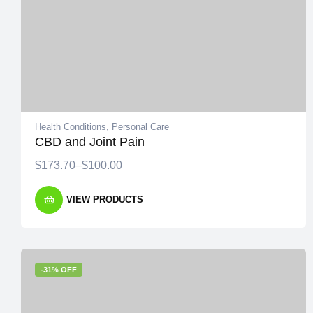
Health Conditions
,
Personal Care
CBD and Joint Pain
$
173.70
–
$
100.00
VIEW PRODUCTS
-31% OFF