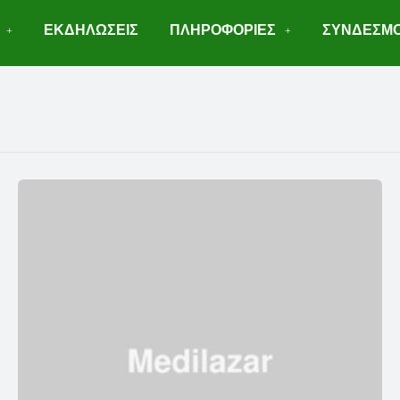
ΕΚΔΗΛΩΣΕΙΣ
ΠΛΗΡΟΦΟΡΙΕΣ
ΣΥΝΔΕΣΜΟ