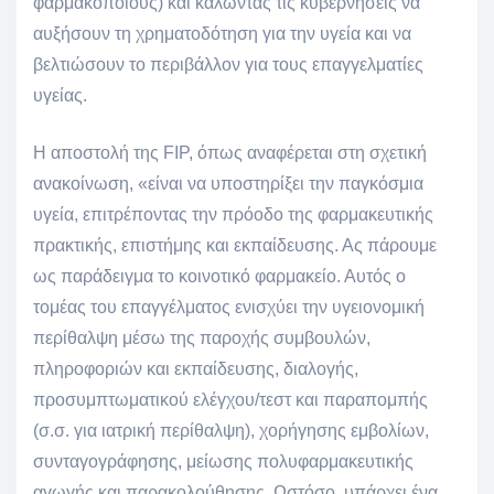
φαρμακοποιούς) και καλώντας τις κυβερνήσεις να
αυξήσουν τη χρηματοδότηση για την υγεία και να
βελτιώσουν το περιβάλλον για τους επαγγελματίες
υγείας.
Η αποστολή της FIP, όπως αναφέρεται στη σχετική
ανακοίνωση, «είναι να υποστηρίξει την παγκόσμια
υγεία, επιτρέποντας την πρόοδο της φαρμακευτικής
πρακτικής, επιστήμης και εκπαίδευσης. Ας πάρουμε
ως παράδειγμα το κοινοτικό φαρμακείο. Αυτός ο
τομέας του επαγγέλματος ενισχύει την υγειονομική
περίθαλψη μέσω της παροχής συμβουλών,
πληροφοριών και εκπαίδευσης, διαλογής,
προσυμπτωματικού ελέγχου/τεστ και παραπομπής
(σ.σ. για ιατρική περίθαλψη), χορήγησης εμβολίων,
συνταγογράφησης, μείωσης πολυφαρμακευτικής
αγωγής και παρακολούθησης. Ωστόσο, υπάρχει ένα