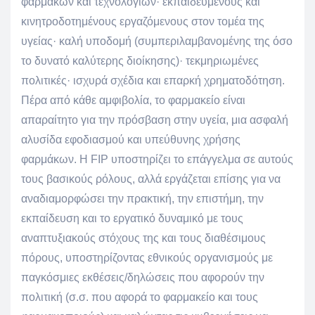
φαρμάκων και τεχνολογιών· εκπαιδευμένους και
κινητροδοτημένους εργαζόμενους στον τομέα της
υγείας· καλή υποδομή (συμπεριλαμβανομένης της όσο
το δυνατό καλύτερης διοίκησης)· τεκμηριωμένες
πολιτικές· ισχυρά σχέδια και επαρκή χρηματοδότηση.
Πέρα από κάθε αμφιβολία, το φαρμακείο είναι
απαραίτητο για την πρόσβαση στην υγεία, μια ασφαλή
αλυσίδα εφοδιασμού και υπεύθυνης χρήσης
φαρμάκων. Η FIP υποστηρίζει το επάγγελμα σε αυτούς
τους βασικούς ρόλους, αλλά εργάζεται επίσης για να
αναδιαμορφώσει την πρακτική, την επιστήμη, την
εκπαίδευση και το εργατικό δυναμικό με τους
αναπτυξιακούς στόχους της και τους διαθέσιμους
πόρους, υποστηρίζοντας εθνικούς οργανισμούς με
παγκόσμιες εκθέσεις/δηλώσεις που αφορούν την
πολιτική (σ.σ. που αφορά το φαρμακείο και τους